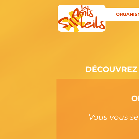
ORGANIS
DÉCOUVREZ 
O
Vous vous s