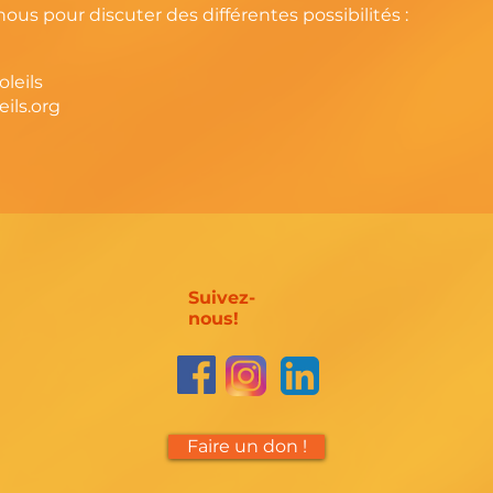
s pour discuter des différentes possibilités :
leils
ils.org
Suivez-
nous!
Faire un don !