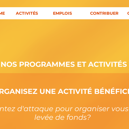
ME
ACTIVITÉS
EMPLOIS
CONTRIBUER
NOS PROGRAMMES ET ACTIVITÉS
RGANISEZ UNE ACTIVITÉ BÉNÉFIC
entez d'attaque pour organiser vo
levée de fonds?​