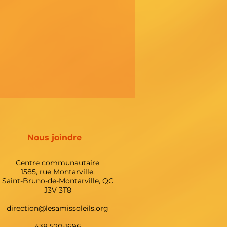
Nous joindre
Centre communautaire
1585, rue Montarville,
Saint-Bruno-de-Montarville, QC
J3V 3T8
direction@lesamissoleils.org
438 520-1696