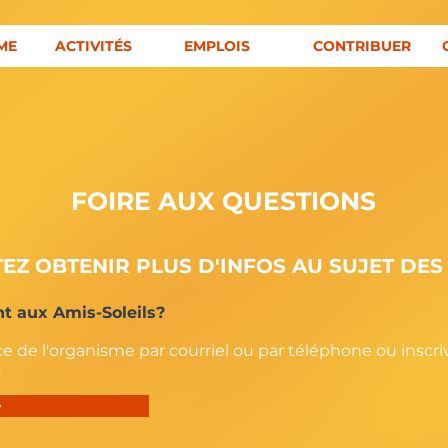
ME
ACTIVITÉS
EMPLOIS
CONTRIBUER
FOIRE AUX QUESTIONS
EZ OBTENIR PLUS D'INFOS AU SUJET DES 
t aux Amis-Soleils?
e de l'organisme par courriel ou par téléphone ou inscr
.
e