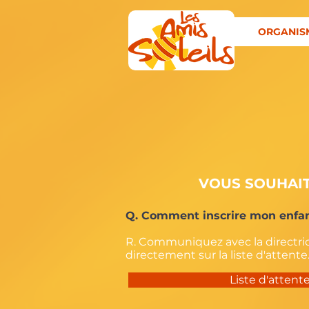
ORGANIS
VOUS SOUHAIT
Q. Comment inscrire mon enfan
R. Communiquez avec la directric
directement sur la liste d'attente
Liste d'attent