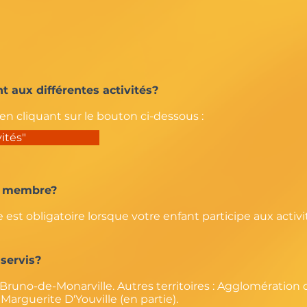
 aux différentes activités?
en cliquant sur le bouton ci-dessous :
vités"
ir membre?
est obligatoire lorsque votre enfant participe aux activi
sservis?
t-Bruno-de-Monarville. Autres territoires : Agglomération
arguerite D'Youville (en partie).