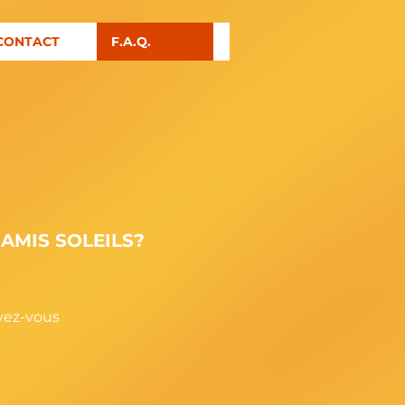
CONTACT
F.A.Q.
AMIS SOLEILS?
ivez-vous