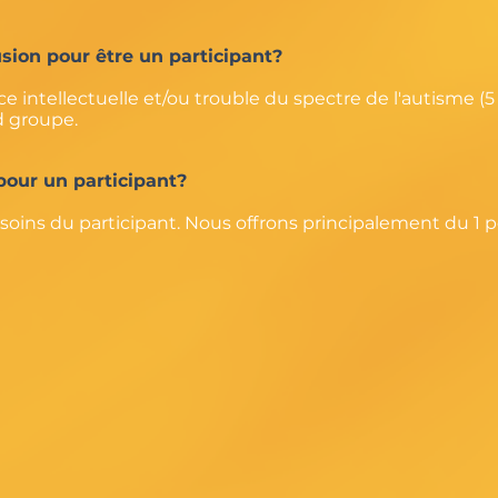
usion pour être un participant?
e intellectuelle et/ou trouble du spectre de l'autisme (5 
d groupe.
 pour un participant?
esoins du participant. Nous offrons principalement du 1 p